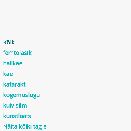
Kõik
femtolasik
hallkae
kae
katarakt
kogemuslugu
kuiv silm
kunstlääts
Näita kõiki tag-e