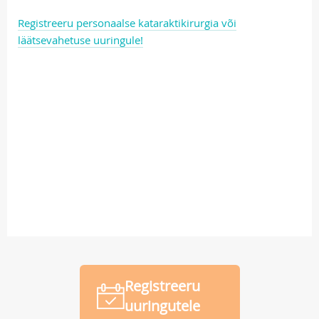
Registreeru personaalse kataraktikirurgia või
läätsevahetuse uuringule!
Registreeru
uuringutele