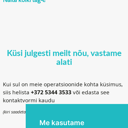
Küsi julgesti meilt nõu, vastame
alati
Kui sul on meie operatsioonide kohta küsimus,
siis helista
+372 5344 3533
või edasta see
kontaktvormi kaudu
(kiri saadetakse
info@silmakirurgia.ee
)
Me kasutame