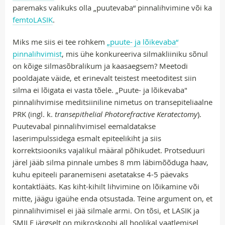
paremaks valikuks olla „puutevaba“ pinnalihvimine või ka
femtoLASIK
.
Miks me siis ei tee rohkem
„puute- ja lõikevaba“
pinnalihvimist
, mis ühe konkureeriva silmakliiniku sõnul
on kõige silmasõbralikum ja kaasaegsem? Meetodi
pooldajate väide, et erinevalt teistest meetoditest siin
silma ei lõigata ei vasta tõele. „Puute- ja lõikevaba"
pinnalihvimise meditsiiniline nimetus on transepiteliaalne
PRK (ingl. k.
transepithelial Photorefractive Keratectomy
).
Puutevabal pinnalihvimisel eemaldatakse
laserimpulssidega esmalt epiteelikiht ja siis
korrektsiooniks vajalikul määral põhikudet. Protseduuri
järel jääb silma pinnale umbes 8 mm läbimõõduga haav,
kuhu epiteeli paranemiseni asetatakse 4-5 päevaks
kontaktlääts. Kas kiht-kihilt lihvimine on lõikamine või
mitte, jäägu igaühe enda otsustada. Teine argument on, et
pinnalihvimisel ei jää silmale armi. On tõsi, et LASIK ja
SMILE järgselt on mikroskoobi all hoolikal vaatlemisel