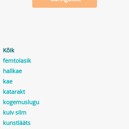
Kõik
femtolasik
hallkae
kae
katarakt
kogemuslugu
kuiv silm
kunstlääts