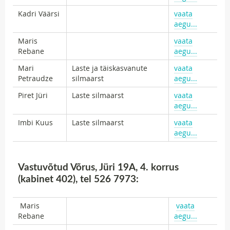
Kadri Väärsi
vaata
aegu...
Maris
vaata
Rebane
aegu...
Mari
Laste ja täiskasvanute
vaata
Petraudze
silmaarst
aegu...
Piret Jüri
Laste silmaarst
vaata
aegu...
Imbi Kuus
Laste silmaarst
vaata
aegu...
Vastuvõtud Võrus, Jüri 19A, 4. korrus
(kabinet 402), tel 526 7973:
Maris
vaata
Rebane
aegu...