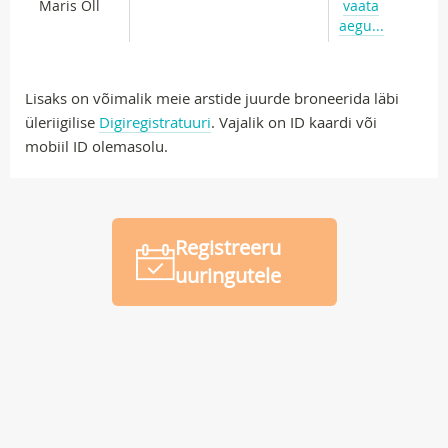
Maris Oll
vaata
aegu...
Lisaks on võimalik meie arstide juurde broneerida läbi
üleriigilise
Digiregistratuuri
. Vajalik on ID kaardi või
mobiil ID olemasolu.
Registreeru
uuringutele