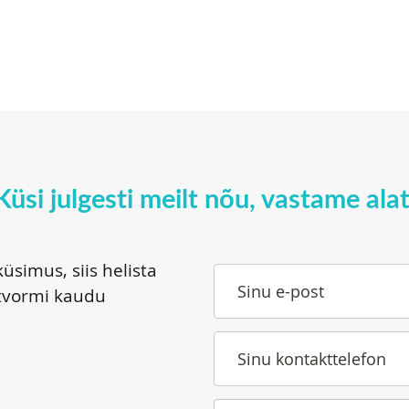
Küsi julgesti meilt nõu, vastame alat
üsimus, siis helista
Sinu e-post
tvormi kaudu
Sinu kontakttelefon