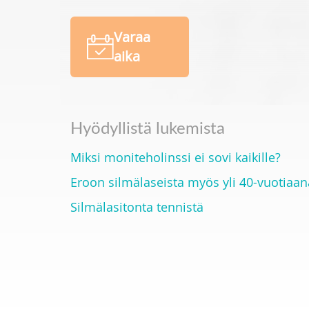
Varaa
aika
Hyödyllistä lukemista
Miksi moniteholinssi ei sovi kaikille?
Eroon silmälaseista myös yli 40-vuotiaan
Silmälasitonta tennistä