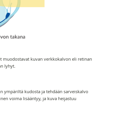
t muodostavat kuvan verkkokalvon eli retinan
an lyhyt.
n ympäriltä kudosta ja tehdään sarveiskalvo
nen voima lisääntyy, ja kuva heijastuu