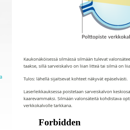
Kaukonäköisessä silmässä silmään tulevat valonsätee
taakse, sillä sarveiskalvo on liian litteä tai silmä on lii
a
Tulos: lähellä sijaitsevat kohteet näkyvät epäselvästi.
Laserleikkauksessa poistetaan sarveiskalvon keskiosa
kaarevammaksi. Silmään valonsäteitä kohdistava opti
verkkokalvolle tarkkana.