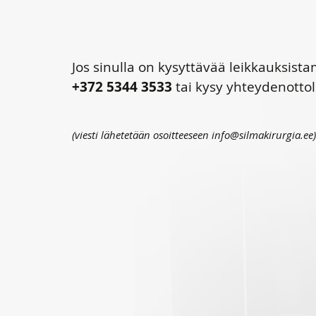
Jos sinulla on kysyttävää leikkauksis
+372 5344 3533
tai kysy yhteydenotto
(viesti lähetetään osoitteeseen info@silmakirurgia.ee)