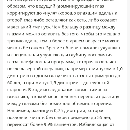
образом, что ведущий (доминирующий) глаз
корригируют до «нуля» (хорошо видящим вдаль), а
второй глаз либо оставляют как есть, либо создают
маленький «минус». Чем большую разницу между
глазами можно оставить без того, чтобы это мешало
зрению вдаль, тем в более старшем возрасте можно
читать без очков. Зрение вблизи помогает улучшить
и специальная улучшающая глубину восприятия
глаза шлифовочная программа, которая позволяет
после лазерной операции, например, с минусом в 1,0
диоптрию в одном глазу читать газеты примерно до
60 лет, а при минус 1,5 диоптрии – до глубокой
старости. В ходе исследования совместимости
выясняют, в какой мере человек переносит разницу
между глазами без помех для объемного зрения.
Например, разницу в 0,75 диоптрии, которая
позволяет читать без очков примерно до 55 лет,
переносят более 95% пациентов. Избавляющая от