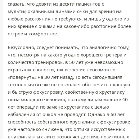
сказать, что девяти из десяти пациентов с
мультифокальными линзами очки для зрения на
любые расстояния не требуются, и лишь у одного из
них зрение с очками на какое-либо расстояние более
острое и комфортное.
Безусловно, следует понимать, что аналогично тому,
что, несмотря на какого угодно хорошего тренера и
количество тренировок, в 50 лет уже невозможно
играть как в юности, так и зрение невозможно
«повернуть» на 30 лет назад. То есть сегодняшняя
технология все же не позволяет обеспечить плавную
и быструю фокусировку, свойственную хрусталику
глаза молодого человека, поэтому лицам моложе 40
лет операции по замене хрусталика с целью
избавления от очков не проводят. Однако в 60 лет
способность собственного хрусталика к фокусировке
уже настолько снижена, что оптика искусственных
внутриглазных линз позволяет достичь позитивных