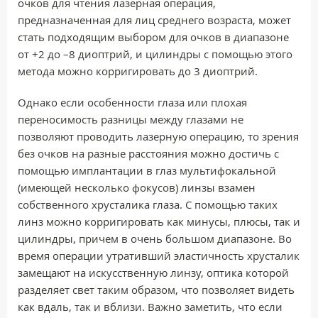
очков для чтения лазерная операция,
предназначенная для лиц среднего возраста, может
стать подходящим выбором для очков в диапазоне
от +2 до –8 диоптрий, и цилиндры с помощью этого
метода можно корригировать до 3 диоптрий.
Однако если особенности глаза или плохая
переносимость разницы между глазами не
позволяют проводить лазерную операцию, то зрения
без очков на разные расстояния можно достичь с
помощью имплантации в глаз мультифокальной
(имеющей несколько фокусов) линзы взамен
собственного хрусталика глаза. С помощью таких
линз можно корригировать как минусы, плюсы, так и
цилиндры, причем в очень большом диапазоне. Во
время операции утративший эластичность хрусталик
замещают на искусственную линзу, оптика которой
разделяет свет таким образом, что позволяет видеть
как вдаль, так и вблизи. Важно заметить, что если