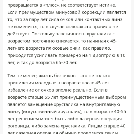
превращается в «плюс», не соответствует истине.
Если преимуществом минусовой коррекции является
то, что за пару лет сила очков или контактных линз
не изменится, то в случае «плюса» это правило не
действует. Поскольку эластичность хрусталика с
возрастом постоянно снижается, то начиная с 45-
летнего возраста плюсовые очки, как правило,
приходится усиливать примерно на 1 диоптрию в 10
лет, и так до возраста 65-70 лет.
Тем не менее, жизнь без очков – это не только
привилегия молодых: в возрасте после 45 лет
избавление от очков вполне реально. Если в
возрасте старше 55 лет преимущественным выбором
является замещение хрусталика на внутриглазную
линзу (искусственный хрусталик), то в возрасте 40-55
лет решением может быть либо лазерная операция
роговицы, либо замена хрусталика. Лицам старше 40
лет лазерная операция обычно проводится таким