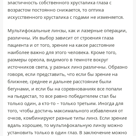
эластичность собственного хрусталика глаза с
возрастом постоянно снижается, то оптика
искусственного хрусталика с годами не изменяется.
Мультифокальные линзы, как и лазерные операции,
различны. Их выбор зависит от строения глаза
пациента и от того, зрение на какое расстояние
наиболее важно для этого человека. Кроме того,
размеры ореола, видимого в темноте вокруг
источников света, у разных линз различны. Образно
говоря, если представить, что если бы зрение на
ближнее, среднее и дальнее расстояние были
бегунами, и если бы на соревнованиях все попали
на пьедестал, то все равно победителем стал бы
только один, а кто-то – только третьим. Иногда для
того, чтобы достичь максимального избавления от
очков, комбинируют разные типы линз. Если зрение
вдаль хорошее, то мультифокальную линзу можно
установить только в один глаз. В заключение можно