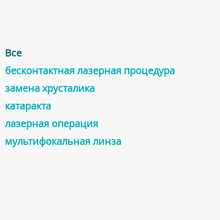
Все
бесконтактная лазерная процедура
заменa хрусталика
катарактa
лазерная операция
мультифокальная линза