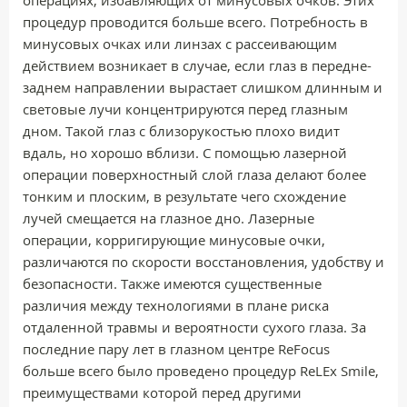
операциях, избавляющих от минусовых очков. Этих
процедур проводится больше всего. Потребность в
минусовых очках или линзах с рассеивающим
действием возникает в случае, если глаз в передне-
заднем направлении вырастает слишком длинным и
световые лучи концентрируются перед глазным
дном. Такой глаз с близорукостью плохо видит
вдаль, но хорошо вблизи. С помощью лазерной
операции поверхностный слой глаза делают более
тонким и плоским, в результате чего схождение
лучей смещается на глазное дно. Лазерные
операции, корригирующие минусовые очки,
различаются по скорости восстановления, удобству и
безопасности. Также имеются существенные
различия между технологиями в плане риска
отдаленной травмы и вероятности сухого глаза. За
последние пару лет в глазном центре ReFocus
больше всего было проведено процедур ReLEx Smile,
преимуществами которой перед другими