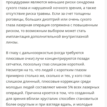
процедурами являются меньшие риски синдрома
сухого глаза и нарушений ночного зрения, а также
отсутствие риска травмы. Если за счет толщины
роговицы, больших диоптрий или очень сухого
глаза лазерная операция сопряжена с повышенным
риском, то возможным выбором может стать
имплантация дополнительной внутриглазной
линзы.
В глазу с дальнозоркостью (когда требуются
плюсовые очки) лучи концентрируются позади
сетчатки, поскольку глаз слишком короткий.
Несмотря на то, что людей с коротким глазом
примерно столько же, сколько и тех, у кого глаз
слишком длинный, плюсовые коррекции среди
молодых людей составляют менее 5% всех лазерных
операций. Причина кроется в том, что созданный
для зрения вблизи хрусталик способен становиться
более округлым и при взгляде вдаль, и молодые