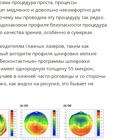
 сама процедура проста, процессы
дят медленно и довольно некомфортно для
почему мы проводим эту процедуру так редко.
 одинаковом профиле безопасности процедура
о качества зрения, особенно в сумерках.
водителям глазных лазеров, таким как
ерный алгоритм профиля шлифовки мелкие
 «бесконтактные» программы шлифовки
и имеет однородную толщину 55 микрон,
лучаев в нижней части роговицы и со стороны
ко, как видно на рисунке, это бывает не