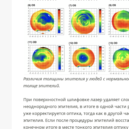
Различия толщины эпителия у людей с нормально
толще эпителий.
При поверхностной шлифовке лазер удаляет слои
неоднородного эпителия, в итоге в одной части р
уже корректируется оптика, тогда как в другой 
эпителия. Если после процедуры эпителий восст
конечном итоге в месте тонкого эпителия оптику