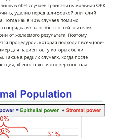
е лишь в 60% случаев трансэпителиальная ФРК
лучить, удалив перед шлифовкой эпителий
. Тогда как в 40% случаев помимо
о порядка из-за особенностей эпителия
рии от желаемого результата. Поэтому
тся процедурой, которая подходит всем (one-
апример для пациентов, у которых были
 Также в редких случаях, когда после
екция, «бесконтакная» поверхностная