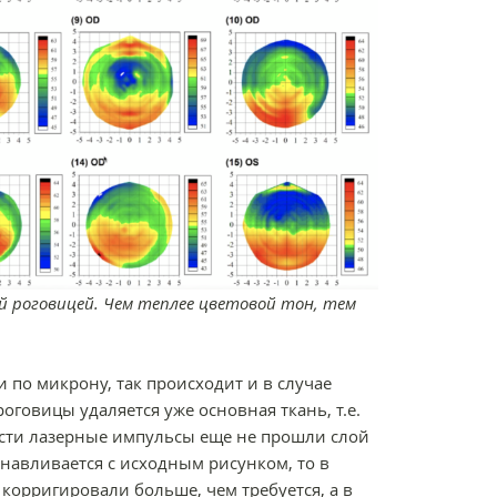
й роговицей. Чем теплее цветовой тон, тем
 по микрону, так происходит и в случае
оговицы удаляется уже основная ткань, т.е.
части лазерные импульсы еще не прошли слой
анавливается с исходным рисунком, то в
 корригировали больше, чем требуется, а в