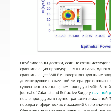
Опубликованы десятки, если не сотни исследов
сравнивающих процедуры SMILE и LASIK, однако
сравнивающее SMILE и поверхностную шлифовку. 
доминирующих в научной литературе странах п
существенно меньше, чем процедур LASIK. В это
Journal of Cataract and Refractive Surgery
научной р
после процедуры в группе трансэпителиальной 
порядка и сферических искажений было значител
Сферическое искажение является главной причин