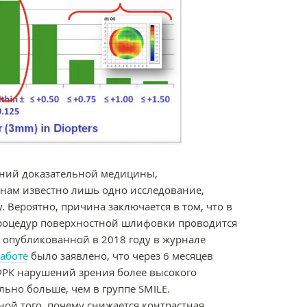
аний доказательной медицины,
 нам известно лишь одно исследование,
Вероятно, причина заключается в том, что в
роцедур поверхностной шлифовки проводится
й опубликованной в 2018 году в журнале
аботе
было заявлено, что через 6 месяцев
ФРК нарушений зрения более высокого
ьно больше, чем в группе SMILE.
ой того, почему снижается контрастная