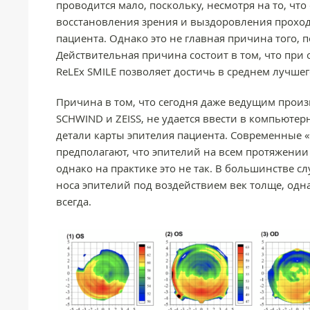
проводится мало, поскольку, несмотря на то, что
восстановления зрения и выздоровления прохо
пациента. Однако это не главная причина того, 
Действительная причина состоит в том, что при
ReLEx SMILE позволяет достичь в среднем лучшег
Причина в том, что сегодня даже ведущим произ
SCHWIND и ZEISS, не удается ввести в компьют
детали карты эпителия пациента. Современные
предполагают, что эпителий на всем протяжени
однако на практике это не так. В большинстве с
носа эпителий под воздействием век толще, одна
всегда.