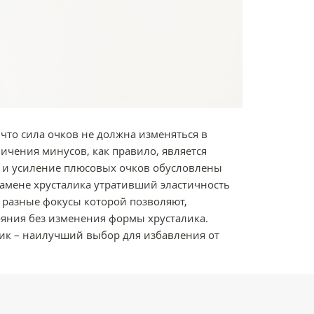
 что сила очков не должна изменяться в
ичения минусов, как правило, является
и и усиление плюсовых очков обусловлены
замене хрусталика утративший эластичность
 разные фокусы которой позволяют,
тояния без изменения формы хрусталика.
ик – наилучший выбор для избавления от