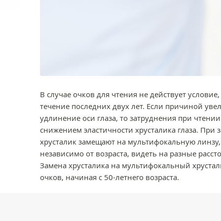
В случае очков для чтения не действует условие,
течение последних двух лет. Если причиной увел
удлинение оси глаза, то затруднения при чтени
снижением эластичности хрусталика глаза. При 
хрусталик замещают на мультифокальную линзу,
независимо от возраста, видеть на разные расс
Замена хрусталика на мультифокальный хрустал
очков, начиная с 50-летнего возраста.