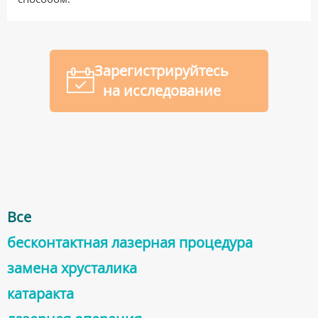
Зарегистрируйтесь
на исследование
Все
бесконтактная лазерная процедура
заменa хрусталика
катарактa