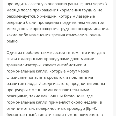
проводить лазерную операцию раньше, чем через 3
месяца после прекращения кормления грудью, не
рекомендуется. У женщин, которым лазерные
операции были проведены позднее, чем через три
месяца после прекращения грудного вскармливания,
какие-либо изменения зрения отмечались очень
редко.
Одна из проблем также состоит в том, что иногда в
связи с лазерными процедурами дают мягкие
транквилизаторы, капают антибиотики и
гормональные капли, которые могут через
слизистые попасть в кровоток и повлиять на
развитие плода. Исходя из этого, предпочтительны
процедуры с меньшими воспалительными
реакциями, такие как SMILE и femtoLASIK, где
гормональные капли применяют около недели, в
отличие от т.н. поверхностных процедур (Epi-K,
бесконтактные), где эти капли нужно применять в