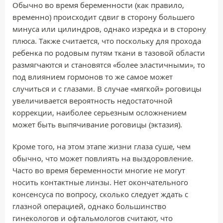
Обычно во время беременности (как правило,
временно) происходит сдвиг в сторону большего
минуса или цилиндров, однако изредка и в сторону
плюса. Также считается, что поскольку для прохода
ребенка по родовым путям ткани в тазовой области
размягчаются и становятся «более эластичными», то
под влиянием гормонов то же самое может
случиться и с глазами. В случае «мягкой» роговицы
увеличивается вероятность недостаточной
коррекции, наиболее серьезным осложнением
может быть выпячивание роговицы (эктазия).
Кроме того, на этом этапе жизни глаза суше, чем
обычно, что может повлиять на выздоровление.
Часто во время беременности многие не могут
носить контактные линзы. Нет окончательного
консенсуса по вопросу, сколько следует ждать с
глазной операцией, однако большинство
гинекологов и офтальмологов считают, что