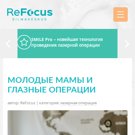
SMILE Pro
– новейшая технология
проведения лазерной операции
МОЛОДЫЕ МАМЫ И
ГЛАЗНЫЕ ОПЕРАЦИИ
автор: ReFocus | категория:
лазерная операция