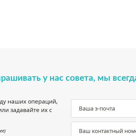
прашивать у нас совета, мы всегд
оду наших операций,
Ваша э-почта
ли задавайте их с
Ваш контактный ном
.ee
)