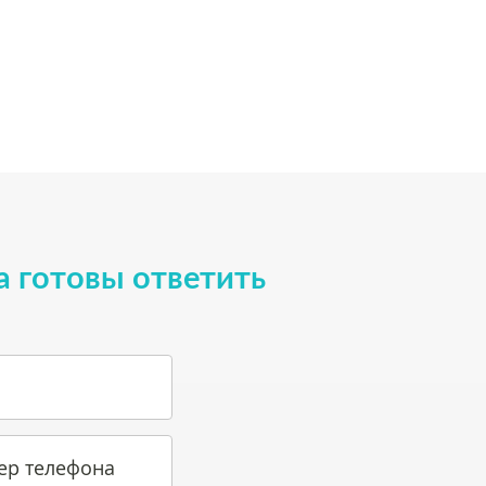
а готовы ответить
ер телефона