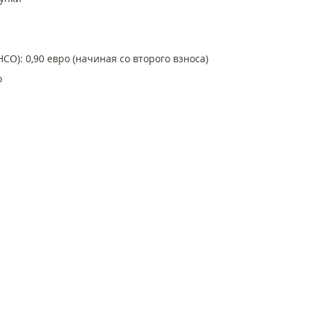
СО): 0,90 евро (начиная со второго взноса)
о